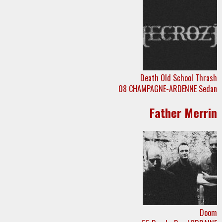
Death
Old School
Thrash
08
CHAMPAGNE-ARDENNE
Sedan
Father Merrin
Doom