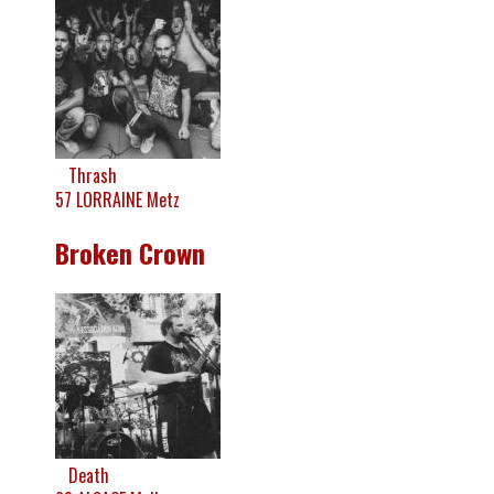
Thrash
57
LORRAINE
Metz
Broken Crown
Death