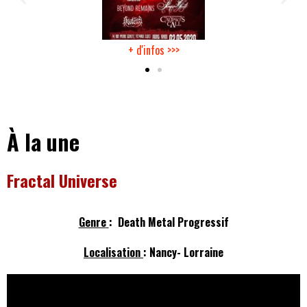
+ d'infos >>>
؜؜؜؜
À la une
Fractal Universe
Genre
: Death Metal Progressif
Localisation
: Nancy- Lorraine