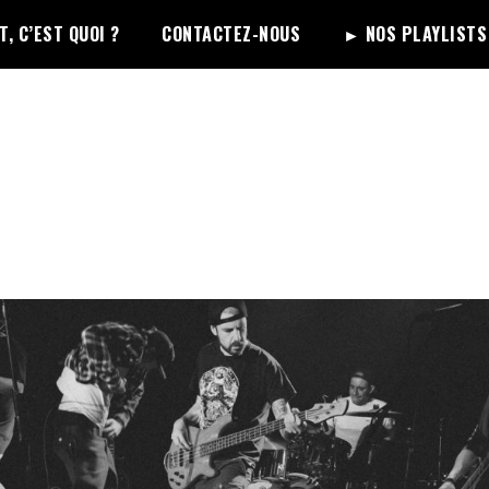
, C’EST QUOI ?
CONTACTEZ-NOUS
► NOS PLAYLISTS