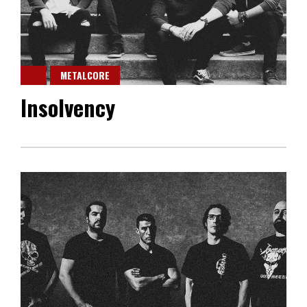
METALCORE
Insolvency