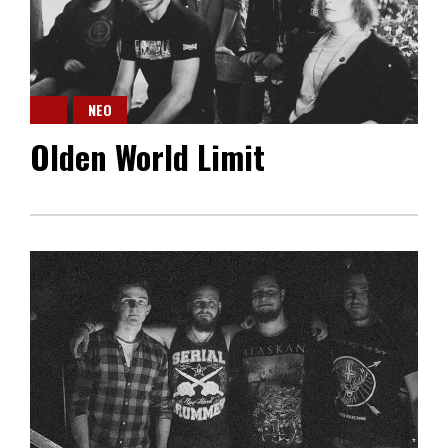
NEO
Olden World Limit