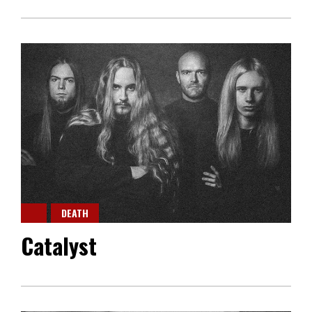
DEATH
Catalyst