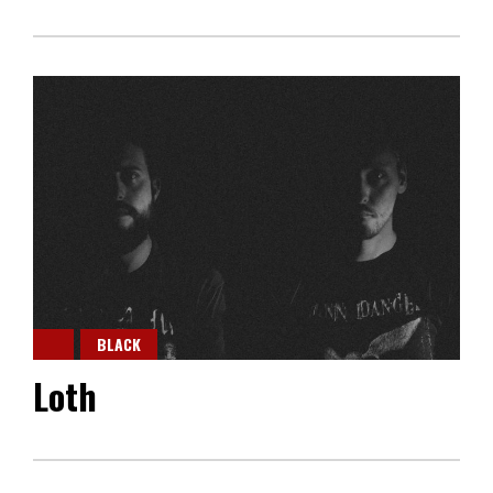
BLACK
Loth