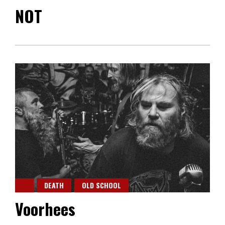
NOT
DEATH
OLD SCHOOL
Voorhees