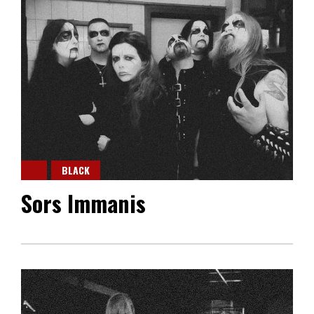
BLACK
Sors Immanis