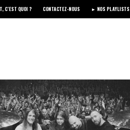
, C’EST QUOI ?
CONTACTEZ-NOUS
► NOS PLAYLISTS