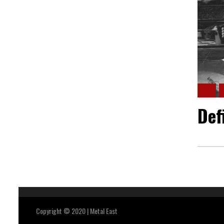
Def
Copyright © 2020 | Metal East