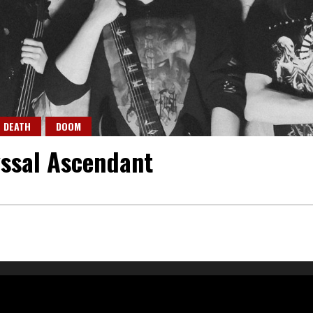
DEATH
DOOM
ssal Ascendant