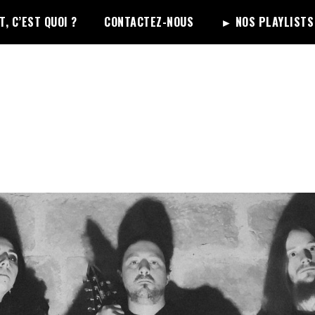
, C’EST QUOI ?
CONTACTEZ-NOUS
► NOS PLAYLISTS