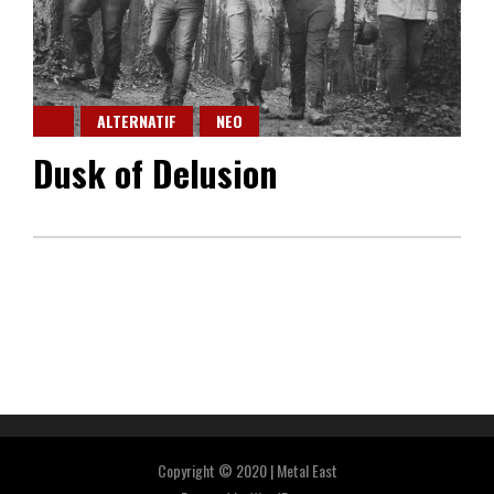
ALTERNATIF
NEO
Dusk of Delusion
Copyright © 2020 | Metal East